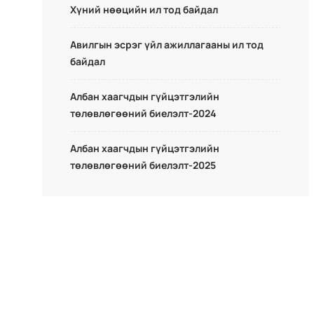
Хүний нөөцийн ил тод байдал
Авилгын эсрэг үйл ажиллагааны ил тод
байдал
Албан хаагчдын гүйцэтгэлийн
төлөвлөгөөний биелэлт-2024
Албан хаагчдын гүйцэтгэлийн
төлөвлөгөөний биелэлт-2025