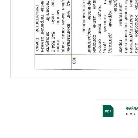
ФАЙЛА
6 MB