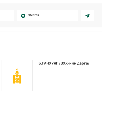
ЖИРГЭХ
Б.ГАНХУЯГ /ЗХХ-ийн дарга/