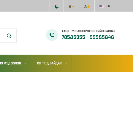
EN
ТАНД ТУСЛАХ ХЭРЭГЛЭГЧИЙН ЛАВЛАХ
70585955
99585846
ЭЭ МЭДЭЭЛЭЛ
ИЛ ТОД БАЙДАЛ