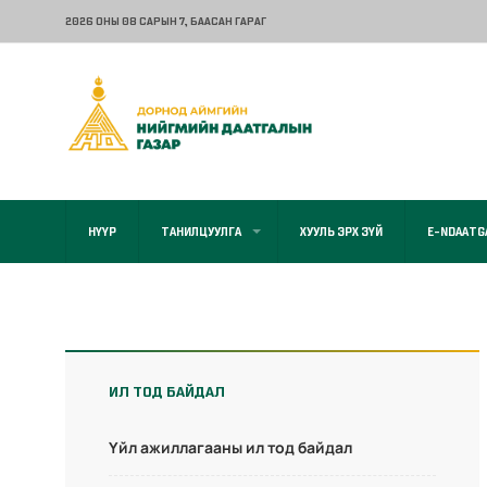
2026 ОНЫ 08 САРЫН 7
, БААСАН ГАРАГ
НҮҮР
ТАНИЛЦУУЛГА
ХУУЛЬ ЭРХ ЗҮЙ
E-NDAATG
ИЛ ТОД БАЙДАЛ
Үйл ажиллагааны ил тод байдал