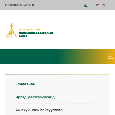
2026 ОНЫ 08 САРЫН 8
EN
ENDAATGAL
Иргэд, даатгуулагчид
Аж ахуй нэгж байгууллага