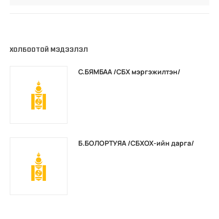
ХОЛБООТОЙ МЭДЭЭЛЭЛ
С.БЯМБАА /СБХ мэргэжилтэн/
Б.БОЛОРТУЯА /СБХОХ-ийн дарга/