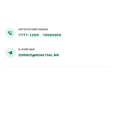
ХЭРЭГЛЭГЧИЙН ЛАВЛАХ
7777-1289
70585955
И-МЭЙЛ ХАЯГ
DORNOD@NDAATGAL.MN