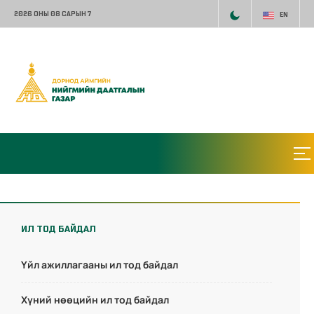
2026 ОНЫ 08 САРЫН 7
EN
ИЛ ТОД БАЙДАЛ
Үйл ажиллагааны ил тод байдал
Хүний нөөцийн ил тод байдал