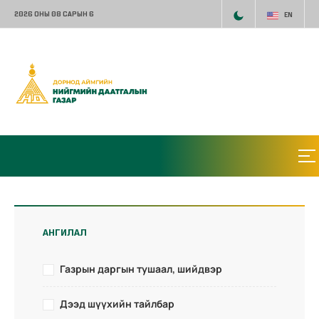
2026 ОНЫ 08 САРЫН 6
EN
АНГИЛАЛ
Газрын даргын тушаал, шийдвэр
Дээд шүүхийн тайлбар