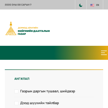
2026 ОНЫ 08 САРЫН 7
EN
АНГИЛАЛ
Газрын даргын тушаал, шийдвэр
Дээд шүүхийн тайлбар