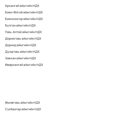
Архангай аймгийн НДХ
Баян-Өлгий аймгийн НДХ
Баянхонгор аймгийн НДХ
Булган аймгийн НДХ
Говь-Алтай аймгийн НДХ
Дорноговь аймгийн НДХ
Дорнод аймгийн НДХ
Дундговь аймгийн НДХ
Завхан аймгийн НДХ
Өвөрхангай аймгийн НДХ
Өмнөговь аймгийн НДХ
Сүхбаатар аймгийн НДХ