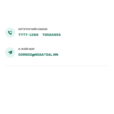
ХЭРЭГЛЭГЧИЙН ЛАВЛАХ
7777-1289
70585955
И-МЭЙЛ ХАЯГ
DORNOD@NDAATGAL.MN