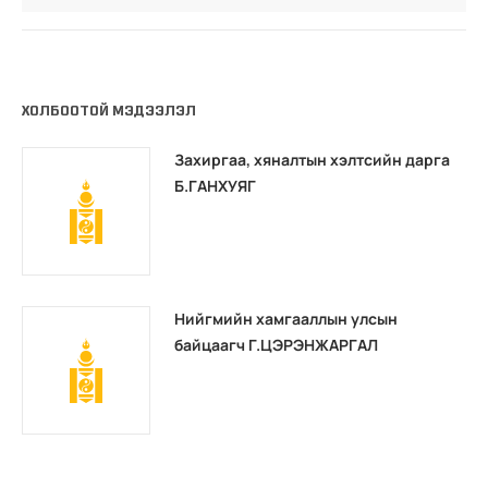
ХОЛБООТОЙ МЭДЭЭЛЭЛ
Захиргаа, хяналтын хэлтсийн дарга
Б.ГАНХУЯГ
Нийгмийн хамгааллын улсын
байцаагч Г.ЦЭРЭНЖАРГАЛ