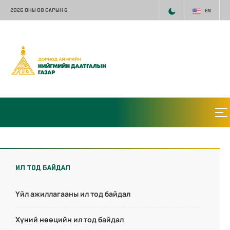
2026 ОНЫ 08 САРЫН 6
EN
ИЛ ТОД БАЙДАЛ
Үйл ажиллагааны ил тод байдал
Хүний нөөцийн ил тод байдал