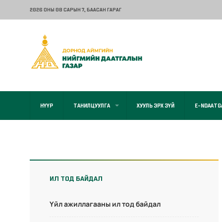
2026 ОНЫ 08 САРЫН 7
, БААСАН ГАРАГ
НҮҮР
ТАНИЛЦУУЛГА
ХУУЛЬ ЭРХ ЗҮЙ
E-NDAATG
ИЛ ТОД БАЙДАЛ
Үйл ажиллагааны ил тод байдал