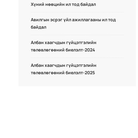
Хүний нөөцийн ил тод байдал
Авилгын эсрэг үйл ажиллагааны ил тод
байдал
Албан хаагчдын гүйцэтгэлийн
төлөвлөгөөний биелэлт-2024
Албан хаагчдын гүйцэтгэлийн
төлөвлөгөөний биелэлт-2025