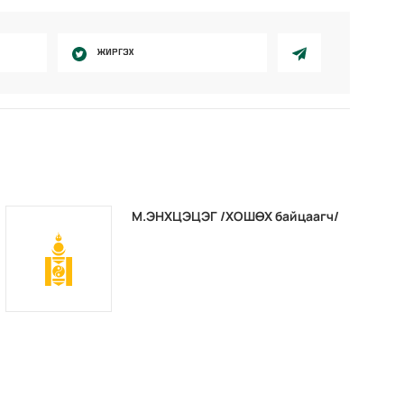
ЖИРГЭХ
М.ЭНХЦЭЦЭГ /ХОШӨХ байцаагч/