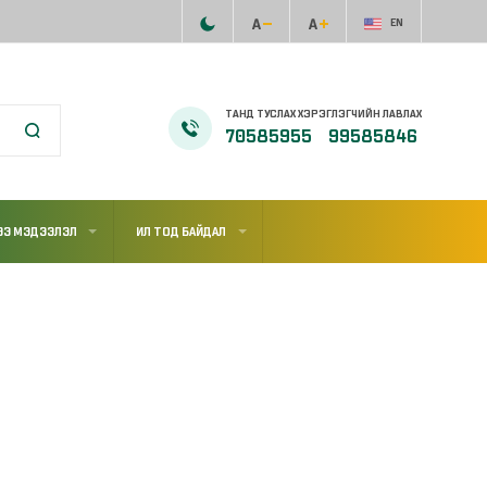
EN
ТАНД ТУСЛАХ ХЭРЭГЛЭГЧИЙН ЛАВЛАХ
70585955
99585846
ЭЭ МЭДЭЭЛЭЛ
ИЛ ТОД БАЙДАЛ