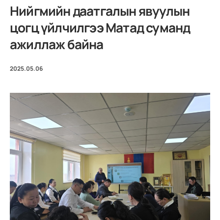
Нийгмийн даатгалын явуулын
цогц үйлчилгээ Матад суманд
ажиллаж байна
2025.05.06