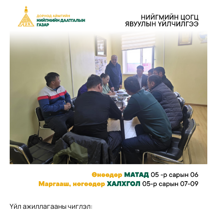
Үйл ажиллагааны чиглэл: