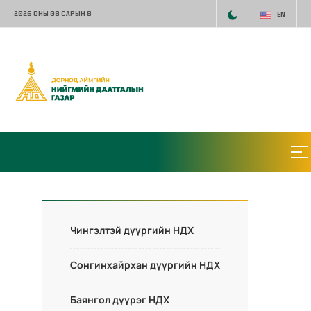
2026 ОНЫ 08 САРЫН 8
EN
Чингэлтэй дүүргийн НДХ
Сонгинхайрхан дүүргийн НДХ
Баянгол дүүрэг НДХ