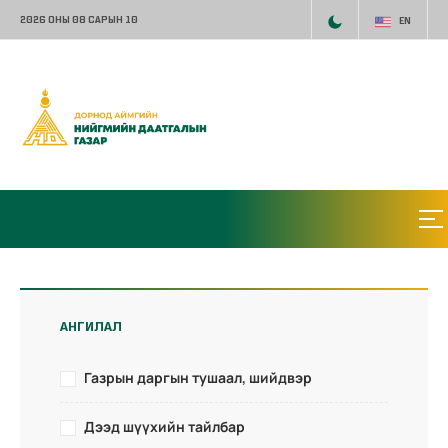
2026 ОНЫ 08 САРЫН 10
EN
АНГИЛАЛ
Газрын даргын тушаал, шийдвэр
Дээд шүүхийн тайлбар