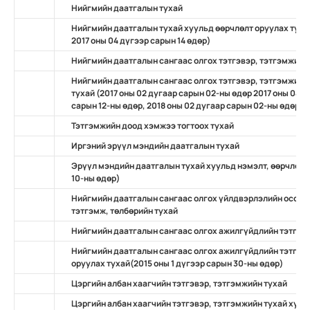
Нийгмийн даатгалын тухай
Нийгмийн даатгалын тухай хуульд өөрчлөлт оруулах тухай 
2017 оны 04 дүгээр сарын 14 өдөр)
Нийгмийн даатгалын сангаас олгох тэтгэвэр, тэтгэмжийн
Нийгмийн даатгалын сангаас олгох тэтгэвэр, тэтгэмжийн 
тухай (2017 оны 02 дугаар сарын 02-ны өдөр 2017 оны 04 дү
сарын 12-ны өдөр, 2018 оны 02 дугаар сарын 02-ны өдөр
Тэтгэмжийн доод хэмжээ тогтоох тухай
Иргэний эрүүл мэндийн даатгалын тухай
Эрүүл мэндийн даатгалын тухай хуульд нэмэлт, өөрчлөлт о
10-ны өдөр)
Нийгмийн даатгалын сангаас олгох үйлдвэрлэлийн осол, 
тэтгэмж, төлбөрийн тухай
Нийгмийн даатгалын сангаас олгох ажилгүйдлийн тэтгэм
Нийгмийн даатгалын сангаас олгох ажилгүйдлийн тэтгэмж
оруулах тухай(2015 оны 1 дүгээр сарын 30-ны өдөр)
Цэргийн албан хаагчийн тэтгэвэр, тэтгэмжийн тухай
Цэргийн албан хаагчийн тэтгэвэр, тэтгэмжийн тухай хууль