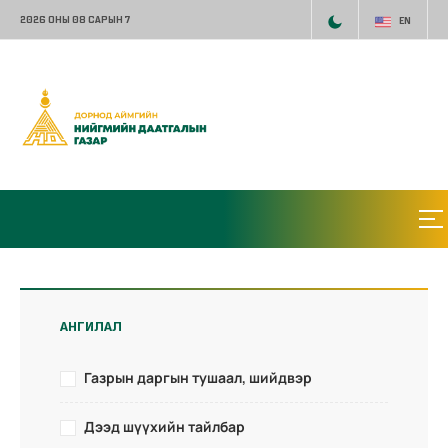
2026 ОНЫ 08 САРЫН 7
EN
АНГИЛАЛ
Газрын даргын тушаал, шийдвэр
Дээд шүүхийн тайлбар