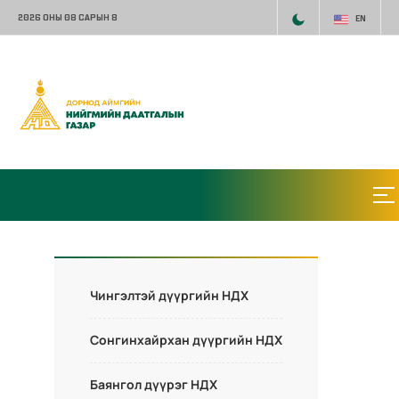
2026 ОНЫ 08 САРЫН 8
EN
Чингэлтэй дүүргийн НДХ
Сонгинхайрхан дүүргийн НДХ
Баянгол дүүрэг НДХ