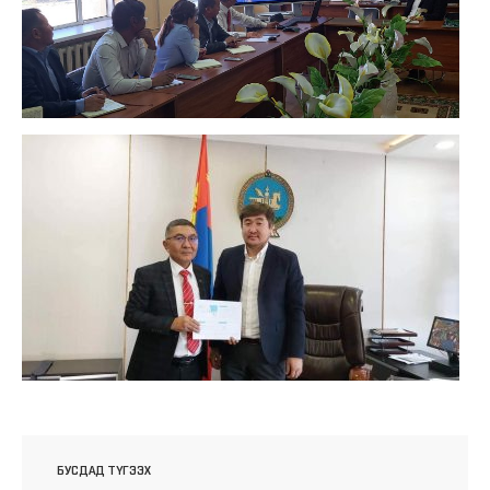
БУСДАД ТҮГЭЭХ