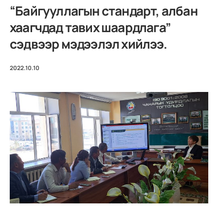
“Байгууллагын стандарт, албан
хаагчдад тавих шаардлага”
сэдвээр мэдээлэл хийлээ.
2022.10.10