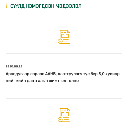
СҮҮЛД НЭМЭГДСЭН МЭДЭЭЛЭЛ
2020.09.23
Аравдугаар сараас ААНБ, даатгуулагч тус бүр 5,0 хувиар
нийгмийн даатгалын шимтгэл төлнө