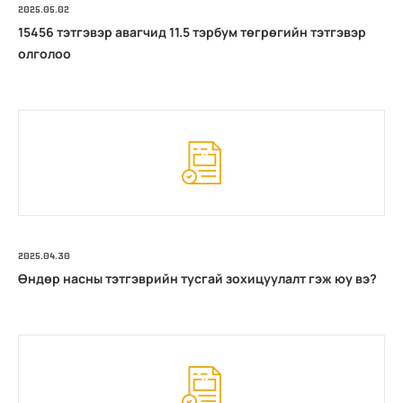
2025.05.02
15456 тэтгэвэр авагчид 11.5 тэрбум төгрөгийн тэтгэвэр
олголоо
2025.04.30
Өндөр насны тэтгэврийн тусгай зохицуулалт гэж юу вэ?