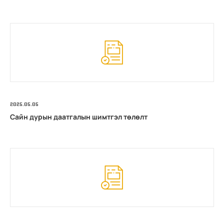
2025.05.05
Сайн дурын даатгалын шимтгэл төлөлт