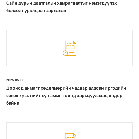
Сайн дурын даатгалын хамрагдалтыг нэмэгдүүлэх
болзолт уралдаан зарлалаа
2025.05.22
Дорнод аймагт хөдөлмөрийн чадвар алдсан иргэдийн
эзлэх хувь нийт хүн амын тоонд харьцуулахад өндөр
байна.