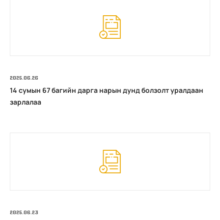
2025.06.26
14 сумын 67 багийн дарга нарын дунд болзолт уралдаан
зарлалаа
2025.06.23