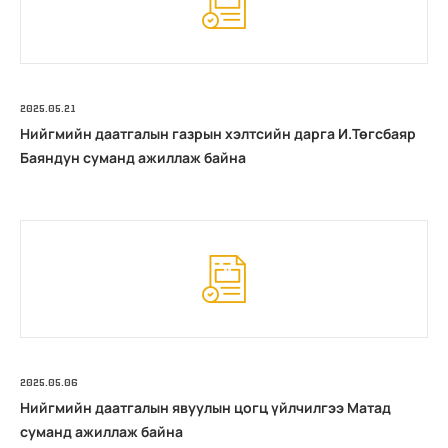
2025.05.21
Нийгмийн даатгалын газрын хэлтсийн дарга И.Төгсбаяр
Баяндун суманд ажиллаж байна
2025.05.06
Нийгмийн даатгалын явуулын цогц үйлчилгээ Матад
суманд ажиллаж байна