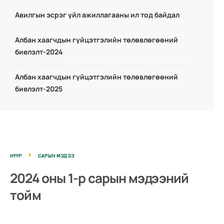
Авилгын эсрэг үйл ажиллагааны ил тод байдал
Албан хаагчдын гүйцэтгэлийн төлөвлөгөөний
биелэлт-2024
Албан хаагчдын гүйцэтгэлийн төлөвлөгөөний
биелэлт-2025
НҮҮР
САРЫН МЭДЭЭ
2024 оны 1-р сарын мэдээний
тойм