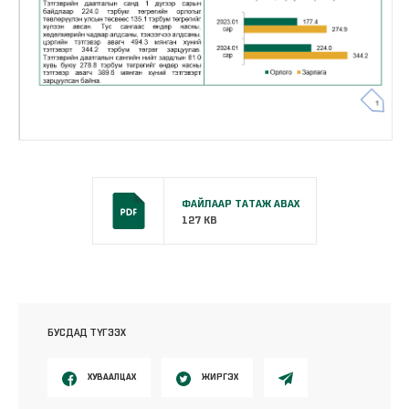
ФАЙЛААР ТАТАЖ АВАХ
127 KB
БУСДАД ТҮГЭЭХ
ХУВААЛЦАХ
ЖИРГЭХ