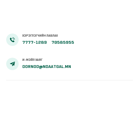
ХЭРЭГЛЭГЧИЙН ЛАВЛАХ
7777-1289
70585955
И-МЭЙЛ ХАЯГ
DORNOD@NDAATGAL.MN