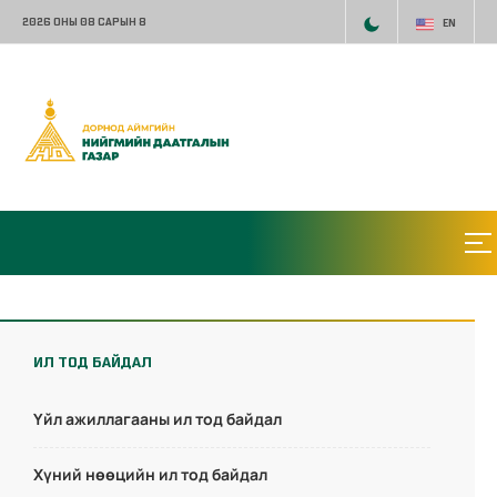
2026 ОНЫ 08 САРЫН 8
EN
ИЛ ТОД БАЙДАЛ
Үйл ажиллагааны ил тод байдал
Хүний нөөцийн ил тод байдал