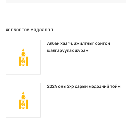
ХОЛБООТОЙ МЭДЭЭЛЭЛ
Албан хаагч, ажилтныг сонгон
шалгаруулах журам
2024 оны 2-р сарын мэдээний тойм