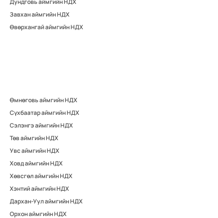
Дундговь аймгийн НДХ
Завхан аймгийн НДХ
Өвөрхангай аймгийн НДХ
Өмнөговь аймгийн НДХ
Сүхбаатар аймгийн НДХ
Сэлэнгэ аймгийн НДХ
Төв аймгийн НДХ
Увс аймгийн НДХ
Ховд аймгийн НДХ
Хөвсгөл аймгийн НДХ
Хэнтий аймгийн НДХ
Дархан-Уул аймгийн НДХ
Орхон аймгийн НДХ