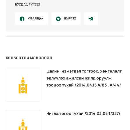
БУСДАД ТҮГЭЭХ
ХУВААЛЦАХ
ЖИРГЭХ
ХОЛБООТОЙ МЭДЭЭЛЭЛ
Цалин, нэмэгдэл тогтоох, хөнгөлөлт
эдлүүлэх ажилсан жилд оруулж
тооцох тухай /2014.04.15 А/83 , А/44/
Чиглэл өгөх тухай /2014.03.05 1/337/