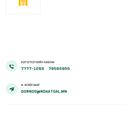
ХЭРЭГЛЭГЧИЙН ЛАВЛАХ
7777-1289
70585955
И-МЭЙЛ ХАЯГ
DORNOD@NDAATGAL.MN