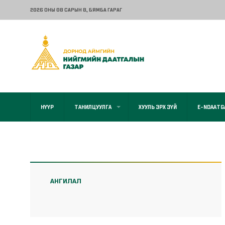
2026 ОНЫ 08 САРЫН 8
, БЯМБА ГАРАГ
НҮҮР
ТАНИЛЦУУЛГА
ХУУЛЬ ЭРХ ЗҮЙ
E-NDAATG
АНГИЛАЛ