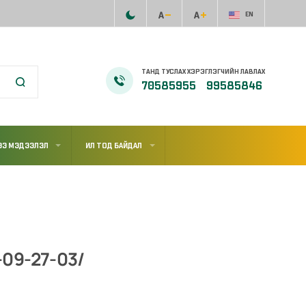
EN
ТАНД ТУСЛАХ ХЭРЭГЛЭГЧИЙН ЛАВЛАХ
70585955
99585846
ЭЭ МЭДЭЭЛЭЛ
ИЛ ТОД БАЙДАЛ
-09-27-03/