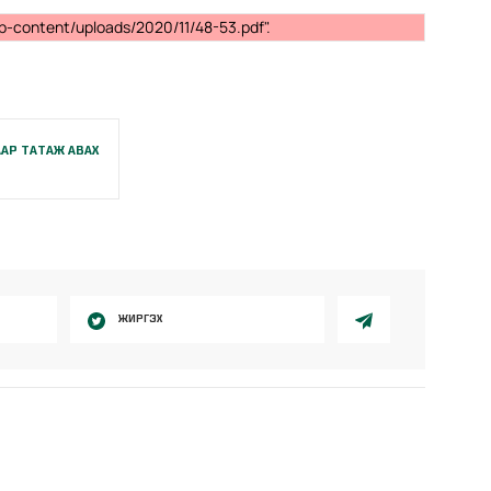
p-content/uploads/2020/11/48-53.pdf".
АР ТАТАЖ АВАХ
ЖИРГЭХ