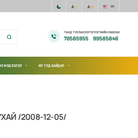
EN
ТАНД ТУСЛАХ ХЭРЭГЛЭГЧИЙН ЛАВЛАХ
70585955
99585846
ЭЭ МЭДЭЭЛЭЛ
ИЛ ТОД БАЙДАЛ
ХАЙ /2008-12-05/