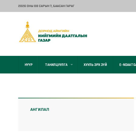
2026 ОНЫ 08 САРЫН 7
, БААСАН ГАРАГ
НҮҮР
ТАНИЛЦУУЛГА
ХУУЛЬ ЭРХ ЗҮЙ
E-NDAATG
АНГИЛАЛ