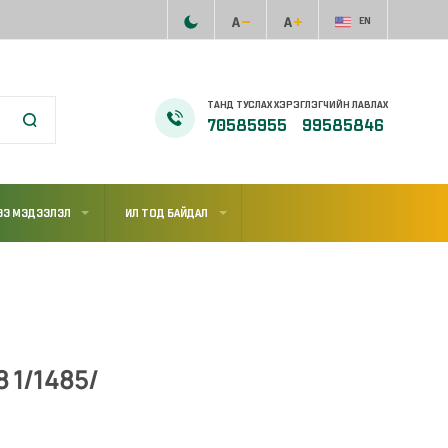
EN
ТАНД ТУСЛАХ ХЭРЭГЛЭГЧИЙН ЛАВЛАХ
70585955
99585846
ЭЭ МЭДЭЭЛЭЛ
ИЛ ТОД БАЙДАЛ
 1/1485/