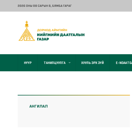
2026 ОНЫ 08 САРЫН 8
, БЯМБА ГАРАГ
НҮҮР
ТАНИЛЦУУЛГА
ХУУЛЬ ЭРХ ЗҮЙ
E-NDAATG
АНГИЛАЛ