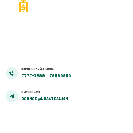
ХЭРЭГЛЭГЧИЙН ЛАВЛАХ
7777-1289
70585955
И-МЭЙЛ ХАЯГ
DORNOD@NDAATGAL.MN