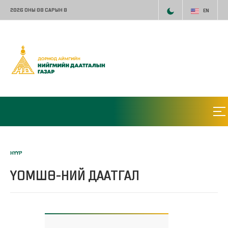
2026 ОНЫ 08 САРЫН 8
EN
НҮҮР
ҮОМШӨ-НИЙ ДААТГАЛ