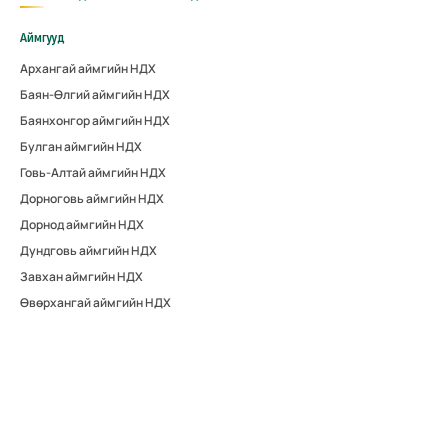
Аймгууд
Архангай аймгийн НДХ
Баян-Өлгий аймгийн НДХ
Баянхонгор аймгийн НДХ
Булган аймгийн НДХ
Говь-Алтай аймгийн НДХ
Дорноговь аймгийн НДХ
Дорнод аймгийн НДХ
Дундговь аймгийн НДХ
Завхан аймгийн НДХ
Өвөрхангай аймгийн НДХ