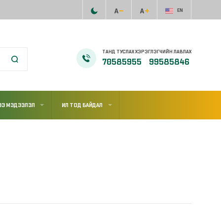
EN
ТАНД ТУСЛАХ ХЭРЭГЛЭГЧИЙН ЛАВЛАХ
70585955
99585846
ЭЭ МЭДЭЭЛЭЛ
ИЛ ТОД БАЙДАЛ