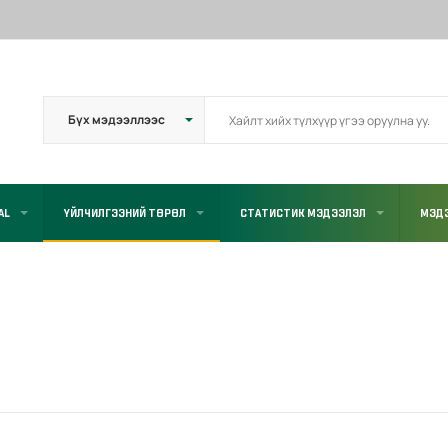
AL
ҮЙЛЧИЛГЭЭНИЙ ТӨРӨЛ
СТАТИСТИК МЭДЭЭЛЭЛ
МЭД