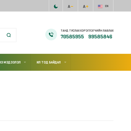
EN
ТАНД ТУСЛАХ ХЭРЭГЛЭГЧИЙН ЛАВЛАХ
70585955
99585846
ЭЭ МЭДЭЭЛЭЛ
ИЛ ТОД БАЙДАЛ