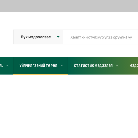
AL
ҮЙЛЧИЛГЭЭНИЙ ТӨРӨЛ
СТАТИСТИК МЭДЭЭЛЭЛ
МЭД