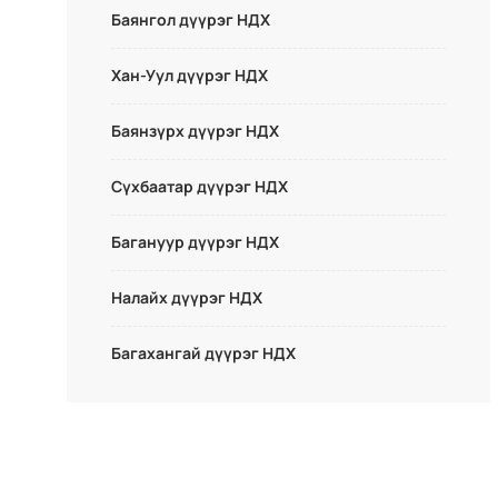
Баянгол дүүрэг НДХ
Хан-Уул дүүрэг НДХ
Баянзүрх дүүрэг НДХ
Сүхбаатар дүүрэг НДХ
Багануур дүүрэг НДХ
Налайх дүүрэг НДХ
Багахангай дүүрэг НДХ