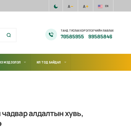
EN
ТАНД ТУСЛАХ ХЭРЭГЛЭГЧИЙН ЛАВЛАХ
70585955
99585846
ЭЭ МЭДЭЭЛЭЛ
ИЛ ТОД БАЙДАЛ
 чадвар алдалтын хувь,
э