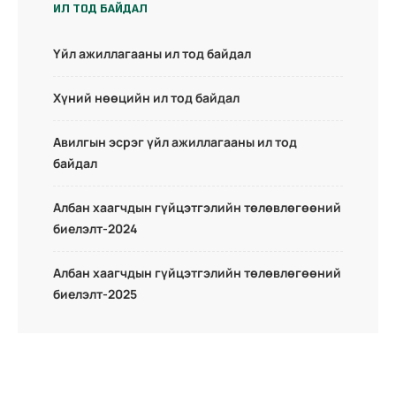
ИЛ ТОД БАЙДАЛ
Үйл ажиллагааны ил тод байдал
Хүний нөөцийн ил тод байдал
Авилгын эсрэг үйл ажиллагааны ил тод
байдал
Албан хаагчдын гүйцэтгэлийн төлөвлөгөөний
биелэлт-2024
Албан хаагчдын гүйцэтгэлийн төлөвлөгөөний
биелэлт-2025