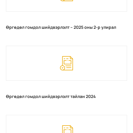
Өргөдөл гомдол шийдвэрлэлт – 2025 оны 2-р улирал
Өргөдөл гомдол шийдвэрлэлт тайлан 2024