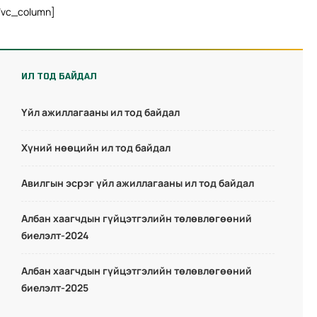
/vc_column]
ИЛ ТОД БАЙДАЛ
Үйл ажиллагааны ил тод байдал
Хүний нөөцийн ил тод байдал
Авилгын эсрэг үйл ажиллагааны ил тод байдал
Албан хаагчдын гүйцэтгэлийн төлөвлөгөөний
биелэлт-2024
Албан хаагчдын гүйцэтгэлийн төлөвлөгөөний
биелэлт-2025