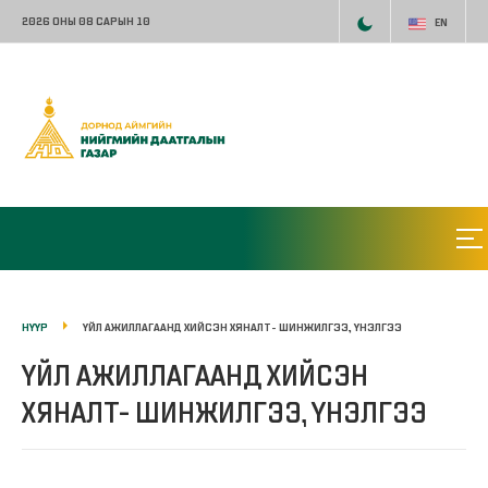
2026 ОНЫ 08 САРЫН 10
EN
НҮҮР
ҮЙЛ АЖИЛЛАГААНД ХИЙСЭН ХЯНАЛТ- ШИНЖИЛГЭЭ, ҮНЭЛГЭЭ
ҮЙЛ АЖИЛЛАГААНД ХИЙСЭН
ХЯНАЛТ- ШИНЖИЛГЭЭ, ҮНЭЛГЭЭ