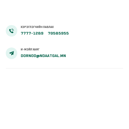
ХЭРЭГЛЭГЧИЙН ЛАВЛАХ
7777-1289
70585955
И-МЭЙЛ ХАЯГ
DORNOD@NDAATGAL.MN