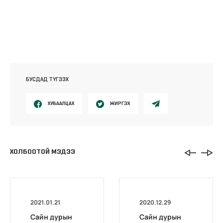
БУСДАД ТҮГЭЭХ
ХУВААЛЦАХ
ЖИРГЭХ
ХОЛБООТОЙ МЭДЭЭ
2021.01.21
2020.12.29
Сайн дурын
Сайн дурын