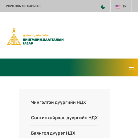
2026 ОНЫ 08 САРЫН 6
EN
Чингэлтэй дүүргийн НДХ
Сонгинхайрхан дүүргийн НДХ
Баянгол дүүрэг НДХ