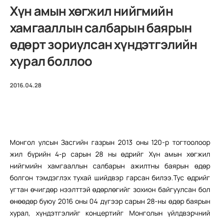
Хүн амын хөгжил нийгмийн
хамгааллын салбарын баярын
өдөрт зориулсан хүндэтгэлийн
хурал боллоо
2016.04.28
Монгол улсын Засгийн газрын 2013 оны 120-р тогтоолоор
жил бүрийн 4-р сарын 28 ны өдрийг Хүн амын хөгжил
нийгмийн хамгааллын салбарын ажилтны баярын өдөр
болгон тэмдэглэх тухай шийдвэр гарсан билээ.Тус өдрийг
угтан өчигдөр нээлттэй өдөрлөгийг зохион байгуулсан бол
өнөөдөр буюу 2016 оны 04 дүгээр сарын 28-ны өдөр баярын
хурал, хүндэтгэлийг концертийг Монголын үйлдвэрчний