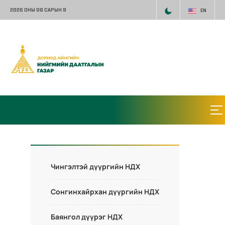
2026 ОНЫ 08 САРЫН 9
EN
Чингэлтэй дүүргийн НДХ
Сонгинхайрхан дүүргийн НДХ
Баянгол дүүрэг НДХ