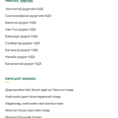
Нийслэл, дүүргүүд
Чингэлтэй дүүргийн НДХ
Сонгинхайрхан дүүргийн НДХ
Баянгол дүүрэг НДХ
Хан-Уул дүүрэг НДХ
Баянзүрх дүүрэг НДХ
Сүхбаатар дүүрэг НДХ
Багануур дүүрэг НДХ
Налайх дүүрэг НДХ
Багахангай дүүрэг НДХ
ХЭРЭГЦЭЭТ ХОЛБООС
Дорнод аймгийн Засаг даргын Тамгын газар
Нийгмийн даатгалын ерөнхий газар
Хөдөлмөр, нийгмийн хамгааллын яам
Монгол Улсын Засгийн газар
Монгол Улсын Их Хурал