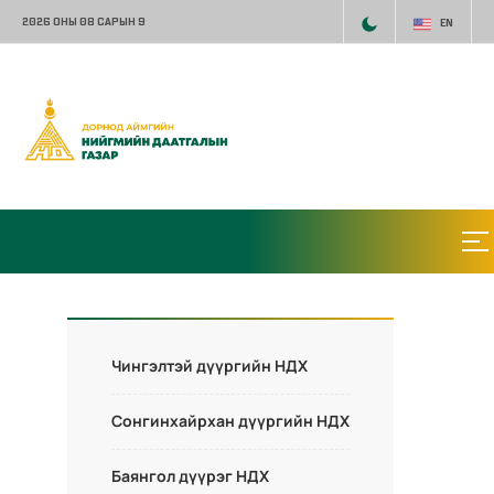
2026 ОНЫ 08 САРЫН 9
EN
Чингэлтэй дүүргийн НДХ
Сонгинхайрхан дүүргийн НДХ
Баянгол дүүрэг НДХ