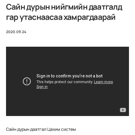
Сайн дурын нийгмийн даатгалд
гар утаснаасаа хамрагдаарай
2020.09.24
Сайн дурын даатгал Цахим систем