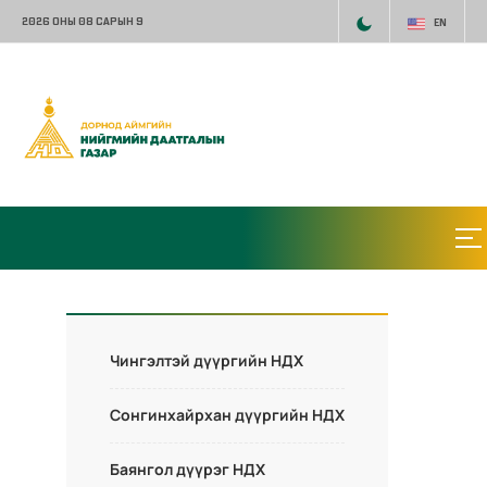
2026 ОНЫ 08 САРЫН 9
EN
Чингэлтэй дүүргийн НДХ
Сонгинхайрхан дүүргийн НДХ
Баянгол дүүрэг НДХ