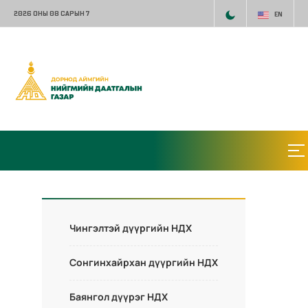
2026 ОНЫ 08 САРЫН 7
EN
Чингэлтэй дүүргийн НДХ
Сонгинхайрхан дүүргийн НДХ
Баянгол дүүрэг НДХ