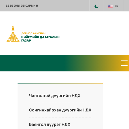
2026 ОНЫ 08 САРЫН 9
EN
Чингэлтэй дүүргийн НДХ
Сонгинхайрхан дүүргийн НДХ
Баянгол дүүрэг НДХ