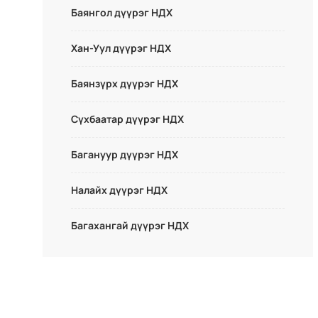
Баянгол дүүрэг НДХ
Хан-Уул дүүрэг НДХ
Баянзүрх дүүрэг НДХ
Сүхбаатар дүүрэг НДХ
Багануур дүүрэг НДХ
Налайх дүүрэг НДХ
Багахангай дүүрэг НДХ