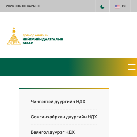
2026 ОНЫ 08 САРЫН 6
EN
Чингэлтэй дүүргийн НДХ
Сонгинхайрхан дүүргийн НДХ
Баянгол дүүрэг НДХ