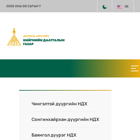
2026 ОНЫ 08 САРЫН 7
EN
Чингэлтэй дүүргийн НДХ
Сонгинхайрхан дүүргийн НДХ
Баянгол дүүрэг НДХ