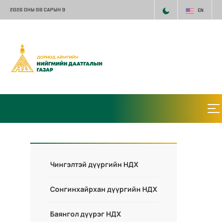
2026 ОНЫ 08 САРЫН 9
EN
Чингэлтэй дүүргийн НДХ
Сонгинхайрхан дүүргийн НДХ
Баянгол дүүрэг НДХ