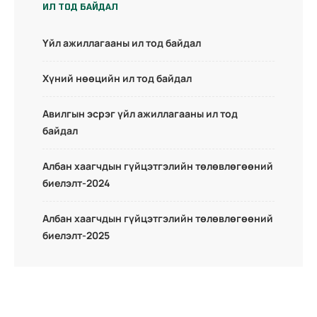
ИЛ ТОД БАЙДАЛ
Үйл ажиллагааны ил тод байдал
Хүний нөөцийн ил тод байдал
Авилгын эсрэг үйл ажиллагааны ил тод
байдал
Албан хаагчдын гүйцэтгэлийн төлөвлөгөөний
биелэлт-2024
Албан хаагчдын гүйцэтгэлийн төлөвлөгөөний
биелэлт-2025