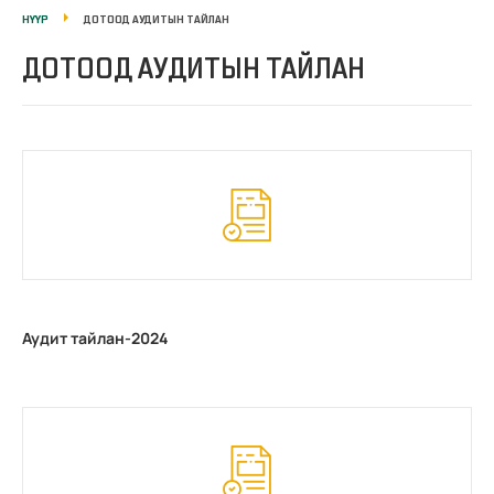
НҮҮР
ДОТООД АУДИТЫН ТАЙЛАН
ДОТООД АУДИТЫН ТАЙЛАН
Аудит тайлан-2024