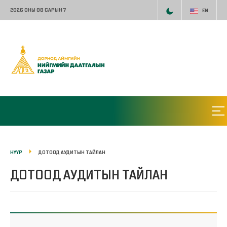
2026 ОНЫ 08 САРЫН 7
EN
НҮҮР
ДОТООД АУДИТЫН ТАЙЛАН
ДОТООД АУДИТЫН ТАЙЛАН