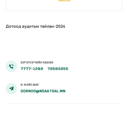
Дотоод аудитын тайлан-2024
ХЭРЭГЛЭГЧИЙН ЛАВЛАХ
7777-1289
70585955
И-МЭЙЛ ХАЯГ
DORNOD@NDAATGAL.MN