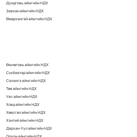
Дундговь аймгийн НДХ
Завхан аймгийн НДХ
Өвөрхангай аймгийн НДХ
Өмнөговь аймгийн НДХ
Сүхбаатар аймгийн НДХ
Сэлэнгэ аймгийн НДХ
Төв аймгийн НДХ
Увс аймгийн НДХ
Ховд аймгийн НДХ
Хөвсгөл аймгийн НДХ
Хэнтий аймгийн НДХ
Дархан-Уул аймгийн НДХ
Орхон аймгийн НДХ