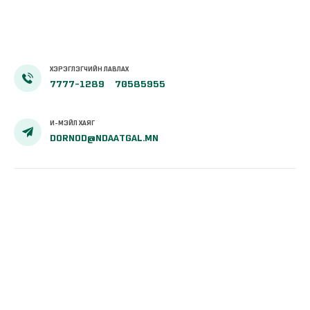
ХЭРЭГЛЭГЧИЙН ЛАВЛАХ
7777-1289
70585955
И-МЭЙЛ ХАЯГ
DORNOD@NDAATGAL.MN