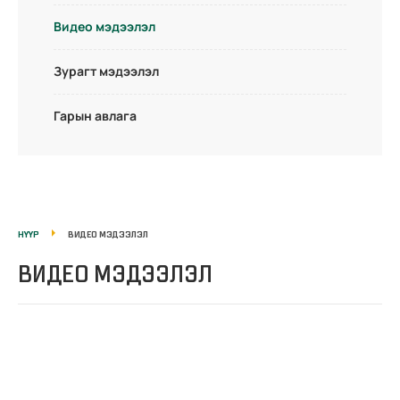
Видео мэдээлэл
Зурагт мэдээлэл
Гарын авлага
НҮҮР
ВИДЕО МЭДЭЭЛЭЛ
ВИДЕО МЭДЭЭЛЭЛ