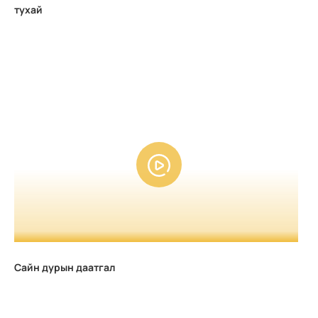
тухай
Сайн дурын даатгал