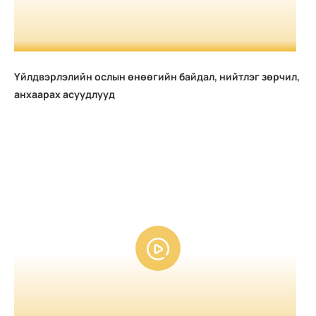
Үйлдвэрлэлийн ослын өнөөгийн байдал, нийтлэг зөрчил,
анхаарах асуудлууд