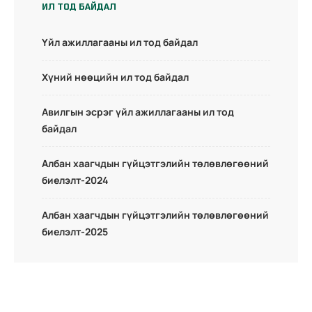
ИЛ ТОД БАЙДАЛ
Үйл ажиллагааны ил тод байдал
Хүний нөөцийн ил тод байдал
Авилгын эсрэг үйл ажиллагааны ил тод
байдал
Албан хаагчдын гүйцэтгэлийн төлөвлөгөөний
биелэлт-2024
Албан хаагчдын гүйцэтгэлийн төлөвлөгөөний
биелэлт-2025