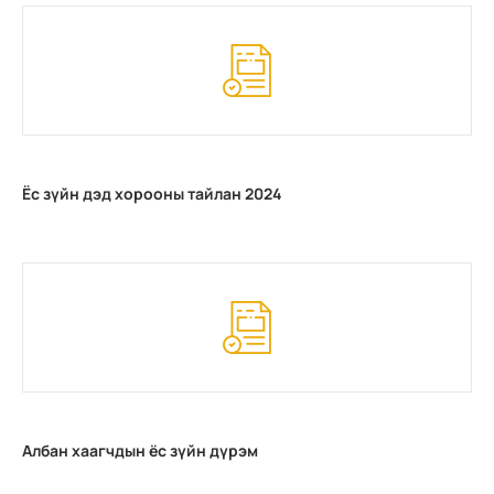
Ёс зүйн дэд хорооны тайлан 2024
Албан хаагчдын ёс зүйн дүрэм