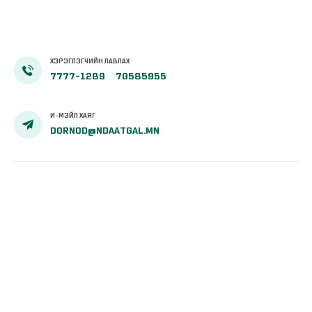
ХЭРЭГЛЭГЧИЙН ЛАВЛАХ
7777-1289
70585955
И-МЭЙЛ ХАЯГ
DORNOD@NDAATGAL.MN