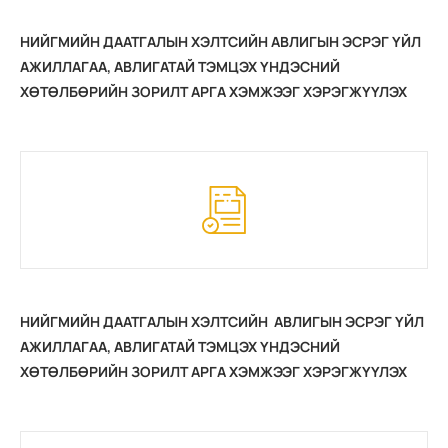
НИЙГМИЙН ДААТГАЛЫН ХЭЛТСИЙН АВЛИГЫН ЭСРЭГ ҮЙЛ
АЖИЛЛАГАА, АВЛИГАТАЙ ТЭМЦЭХ ҮНДЭСНИЙ
ХӨТӨЛБӨРИЙН ЗОРИЛТ АРГА ХЭМЖЭЭГ ХЭРЭГЖҮҮЛЭХ
2021 ОНЫ ТӨЛӨВЛӨГӨӨНИЙ ХЭРЭГЖИЛТ
НИЙГМИЙН ДААТГАЛЫН ХЭЛТСИЙН АВЛИГЫН ЭСРЭГ ҮЙЛ
АЖИЛЛАГАА, АВЛИГАТАЙ ТЭМЦЭХ ҮНДЭСНИЙ
ХӨТӨЛБӨРИЙН ЗОРИЛТ АРГА ХЭМЖЭЭГ ХЭРЭГЖҮҮЛЭХ
2021 ОНЫ ТӨЛӨВЛӨГӨӨНИЙ ХЭРЭГЖИЛТ