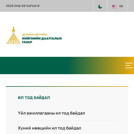
2026 ОНЫ 08 САРЫН 8
EN
ИЛ ТОД БАЙДАЛ
Үйл ажиллагааны ил тод байдал
Хүний нөөцийн ил тод байдал