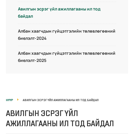
Авилгын эсрэг үйл ажиллагааны ил тод
байдал
Албан хаагчдын гүйцэтгэлийн төлөвлөгөөний
биелэлт-2024
Албан хаагчдын гүйцэтгэлийн төлөвлөгөөний
биелэлт-2025
НҮҮР
АВИЛГЫН ЭСРЭГ ҮЙЛ АЖИЛЛАГААНЫ ИЛ ТОД БАЙДАЛ
АВИЛГЫН ЭСРЭГ ҮЙЛ
АЖИЛЛАГААНЫ ИЛ ТОД БАЙДАЛ