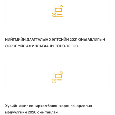
НИЙГМИЙН ДААТГАЛЫН ХЭЛТСИЙН 2021 ОНЫ АВЛИГЫН
ЭСРЭГ ҮЙЛ АЖИЛЛАГААНЫ ТӨЛӨЛӨГӨӨ
Хувийн ашиг сонирхол болон хөрөнгө, орлогын
мэдүүлгийн 2020 оны тайлан