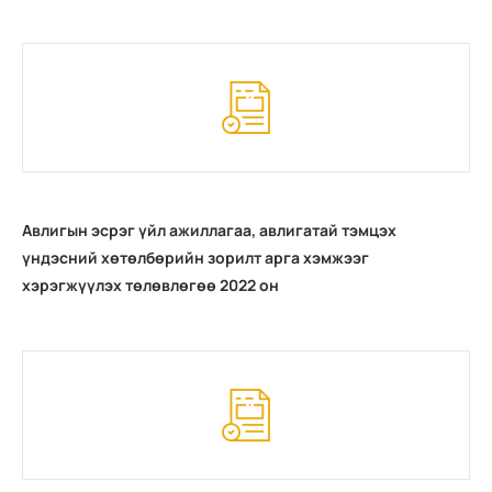
Авлигын эсрэг үйл ажиллагаа, авлигатай тэмцэх
үндэсний хөтөлбөрийн зорилт арга хэмжээг
хэрэгжүүлэх төлөвлөгөө 2022 он