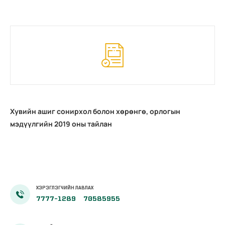
Хувийн ашиг сонирхол болон хөрөнгө, орлогын
мэдүүлгийн 2019 оны тайлан
ХЭРЭГЛЭГЧИЙН ЛАВЛАХ
7777-1289
70585955